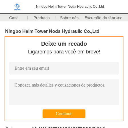
Ningbo Helm Tower Noda Hydraulic Co.,Ltd
Casa
Produtos
Sobre nós
Excursão da fábrica
>>
Ningbo Helm Tower Noda Hydraulic Co.,Ltd
Deixe um recado
Ligaremos para você em breve!