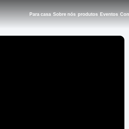
Para casa
Sobre nós
produtos
Eventos
Con