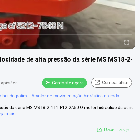
elocidade de alta pressão da série MS MS18-2-
Compartilhar
 opiniões
Contacte agora
o boi do patim
#
motor de movimentação hidráulico da roda
essão da série MS MS18-2-111-F12-2A50 O motor hidráulico da série
eja mais
Deixe mensagem.