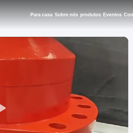
Para casa
Sobre nós
produtos
Eventos
Con