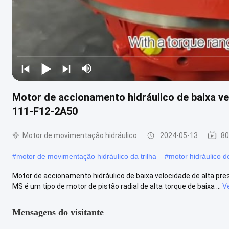
Motor de accionamento hidráulico de baixa v
111-F12-2A50
Motor de movimentação hidráulico
2024-05-13
80
#
motor de movimentação hidráulico da trilha
#
motor hidráulico d
Motor de accionamento hidráulico de baixa velocidade de alta pr
MS é um tipo de motor de pistão radial de alta torque de baixa ...
V
Mensagens do visitante