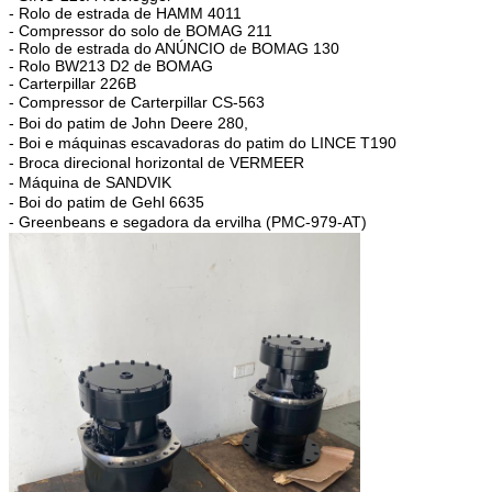
- Rolo de estrada de HAMM 4011
- Compressor do solo de BOMAG 211
- Rolo de estrada do ANÚNCIO de BOMAG 130
- Rolo BW213 D2 de BOMAG
- Carterpillar 226B
-
Compressor de Carterpillar CS-563
-
Boi do patim de John Deere 280,
- Boi e máquinas escavadoras do patim do LINCE T190
- Broca direcional horizontal de VERMEER
- Máquina de SANDVIK
- Boi do patim de Gehl 6635
- Greenbeans e segadora da ervilha (PMC-979-AT)