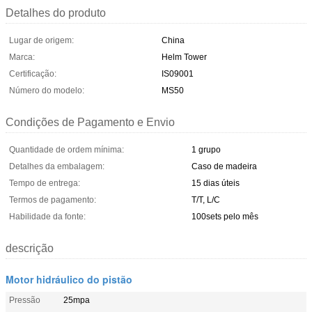
Detalhes do produto
Lugar de origem:
China
Marca:
Helm Tower
Certificação:
IS09001
Número do modelo:
MS50
Condições de Pagamento e Envio
Quantidade de ordem mínima:
1 grupo
Detalhes da embalagem:
Caso de madeira
Tempo de entrega:
15 dias úteis
Termos de pagamento:
T/T, L/C
Habilidade da fonte:
100sets pelo mês
descrição
Motor hidráulico do pistão
Pressão
25mpa