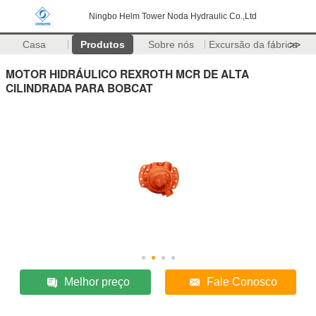
Ningbo Helm Tower Noda Hydraulic Co.,Ltd
Casa
Produtos
Sobre nós
Excursão da fábrica
>>
MOTOR HIDRÁULICO REXROTH MCR DE ALTA
CILINDRADA PARA BOBCAT
Melhor preço
Fale Conosco