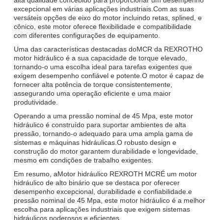
excepcional em várias aplicações industriais.Com as suas
versáteis opções de eixo do motor incluindo retas, splined, e
cônico, este motor oferece flexibilidade e compatibilidade
com diferentes configurações de equipamento.
Uma das características destacadas do
MCR da REXROTH
O
motor hidráulico é a sua capacidade de torque elevado,
tornando-o uma escolha ideal para tarefas exigentes que
exigem desempenho confiável e potente.O motor é capaz de
fornecer alta potência de torque consistentemente,
assegurando uma operação eficiente e uma maior
produtividade.
Operando a uma pressão nominal de 45 Mpa, este motor
hidráulico é construído para suportar ambientes de alta
pressão, tornando-o adequado para uma ampla gama de
sistemas e máquinas hidráulicas.O robusto design e
construção do motor garantem durabilidade e longevidade,
mesmo em condições de trabalho exigentes.
Em resumo, a
Motor hidráulico REXROTH MCR
É um motor
hidráulico de alto binário que se destaca por oferecer
desempenho excepcional, durabilidade e confiabilidade.e
pressão nominal de 45 Mpa, este motor hidráulico é a melhor
escolha para aplicações industriais que exigem sistemas
hidráulicos poderosos e eficientes.